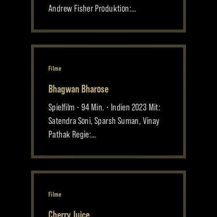
Andrew Fisher Produktion:…
Filme
Bhagwan Bharose
Spielfilm • 94 Min. • Indien 2023 Mit:
Satendra Soni, Sparsh Suman, Vinay
Pathak Regie:…
Filme
Cherry Juice