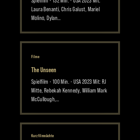
Spielfilm • 132 Min. • USA 2023 Mit:
Laura Benanti, Chris Galust, Mariel
Molino, Dylan…
Filme
The Unseen
Spielfilm • 100 Min. • USA 2023 Mit: RJ
Mitte, Rebekah Kennedy, William Mark
McCullough,…
Kurzfilmnächte