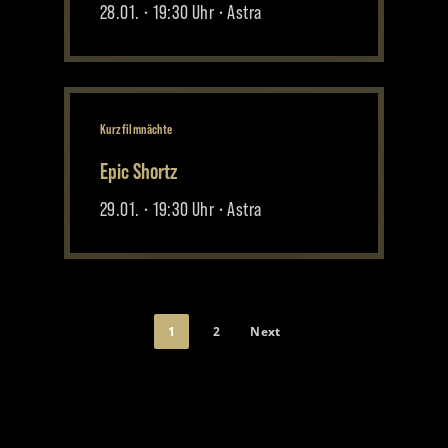
28.01. • 19:30 Uhr • Astra
Kurzfilmnächte
Epic Shortz
29.01. • 19:30 Uhr • Astra
1
2
Next