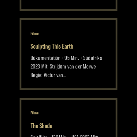
Filme
Sculpting This Earth
Dokumentation • 95 Min. • Südafrika
2023 Mit: Strijdom van der Merwe
Regie: Victor van…
Filme
The Shade