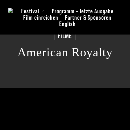
Skip
Festival
Programm – letzte Ausgabe
to
Film einreichen
Partner & Sponsoren
main
English
content
FILME
American Royalty